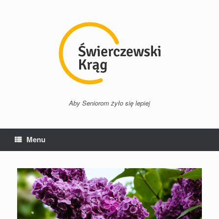
Przejdź
do
treści
Aby Seniorom żyło się lepiej
Menu