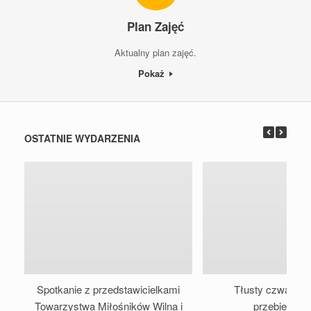
Plan Zajęć
Aktualny plan zajęć.
Pokaż
OSTATNIE WYDARZENIA
Spotkanie z przedstawicielkami
Tłusty czwartek i
Towarzystwa Miłośników Wilna i
przebierańc