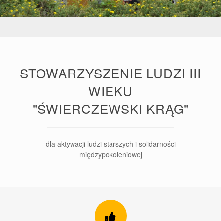
STOWARZYSZENIE LUDZI III
WIEKU
"ŚWIERCZEWSKI KRĄG"
dla aktywacji ludzi starszych i solidarności
międzypokoleniowej