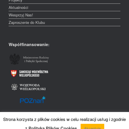
Aktualności
Wesprzyj Nas!
Zaproszenie do Klubu
Współfinansowanie:
Strona korzysta z plików cookies w celu realizacji usług i zgodnie
Theme by
SiteOrigin
z
Polityką Plików Cookies
.
Akceptuję