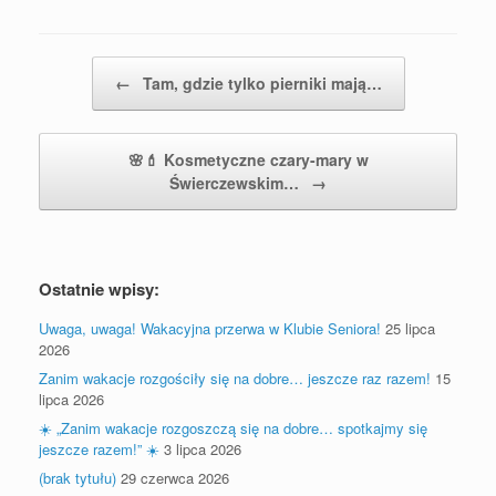
Postal nawigacja
←
Tam, gdzie tylko pierniki mają…
🌸💄 Kosmetyczne czary-mary w
Świerczewskim…
→
Ostatnie wpisy:
Uwaga, uwaga! Wakacyjna przerwa w Klubie Seniora!
25 lipca
2026
Zanim wakacje rozgościły się na dobre… jeszcze raz razem!
15
lipca 2026
☀️ „Zanim wakacje rozgoszczą się na dobre… spotkajmy się
jeszcze razem!” ☀️
3 lipca 2026
(brak tytułu)
29 czerwca 2026