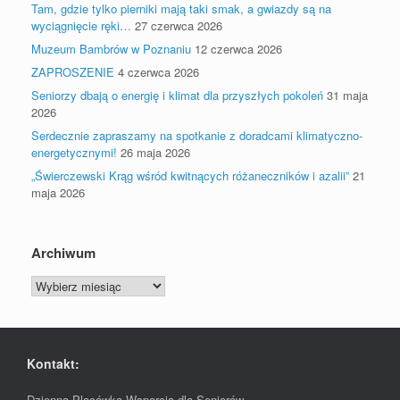
Tam, gdzie tylko pierniki mają taki smak, a gwiazdy są na
wyciągnięcie ręki…
27 czerwca 2026
Muzeum Bambrów w Poznaniu
12 czerwca 2026
ZAPROSZENIE
4 czerwca 2026
Seniorzy dbają o energię i klimat dla przyszłych pokoleń
31 maja
2026
Serdecznie zapraszamy na spotkanie z doradcami klimatyczno-
energetycznymi!
26 maja 2026
„Świerczewski Krąg wśród kwitnących różaneczników i azalii”
21
maja 2026
Archiwum
Archiwum
Kontakt:
Dzienna Placówka Wsparcia dla Seniorów