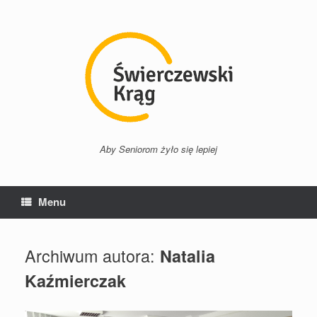
Przejdź
do
treści
Aby Seniorom żyło się lepiej
Menu
Archiwum autora:
Natalia
Kaźmierczak