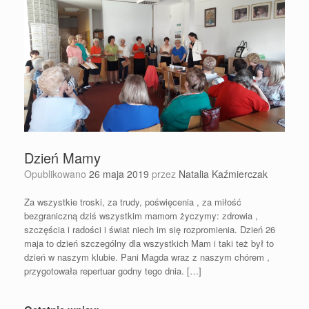
Dzień Mamy
Opublikowano
26 maja 2019
przez
Natalia Kaźmierczak
Za wszystkie troski, za trudy, poświęcenia , za miłość
bezgraniczną dziś wszystkim mamom życzymy: zdrowia ,
szczęścia i radości i świat niech im się rozpromienia. Dzień 26
maja to dzień szczególny dla wszystkich Mam i taki też był to
dzień w naszym klubie. Pani Magda wraz z naszym chórem ,
przygotowała repertuar godny tego dnia. […]