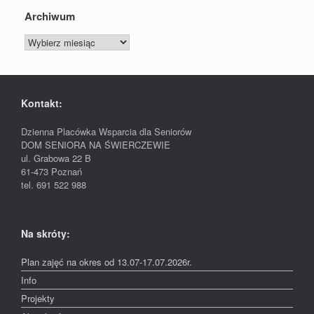
Archiwum
Archiwum
Kontakt:
Dzienna Placówka Wsparcia dla Seniorów
DOM SENIORA NA ŚWIERCZEWIE
ul. Grabowa 22 B
61-473 Poznań
tel. 691 522 988
Na skróty:
Plan zajęć na okres od 13.07-17.07.2026r.
Info
Projekty