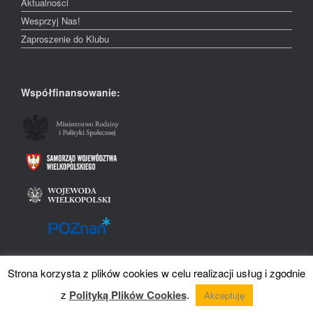
Aktualności
Wesprzyj Nas!
Zaproszenie do Klubu
Współfinansowanie:
Strona korzysta z plików cookies w celu realizacji usług i zgodnie
Theme by
SiteOrigin
z
Polityką Plików Cookies
.
Akceptuję