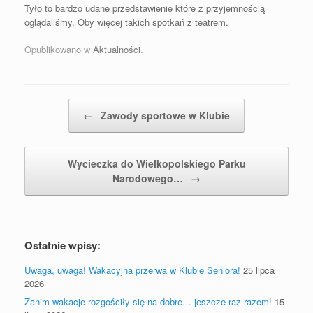
Tyło to bardzo udane przedstawienie które z przyjemnością
oglądaliśmy. Oby więcej takich spotkań z teatrem.
Opublikowano w
Aktualności
.
Postal nawigacja
←
Zawody sportowe w Klubie
Wycieczka do Wielkopolskiego Parku
Narodowego…
→
Ostatnie wpisy:
Uwaga, uwaga! Wakacyjna przerwa w Klubie Seniora!
25 lipca
2026
Zanim wakacje rozgościły się na dobre… jeszcze raz razem!
15