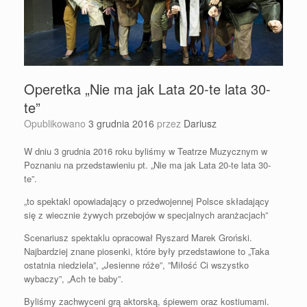
Operetka „Nie ma jak Lata 20-te lata 30-
te”
Opublikowano
3 grudnia 2016
przez
Dariusz
W dniu 3 grudnia 2016 roku byliśmy w Teatrze Muzycznym w
Poznaniu na przedstawieniu pt. „Nie ma jak Lata 20-te lata 30-
te”.
„to spektakl opowiadający o przedwojennej Polsce składający
się z wiecznie żywych przebojów w specjalnych aranżacjach”
Scenariusz spektaklu opracował Ryszard Marek Groński.
Najbardziej znane piosenki, które były przedstawione to „Taka
ostatnia niedziela”, „Jesienne róże”, ”Miłość Ci wszystko
wybaczy”, „Ach te baby”.
Byliśmy zachwyceni grą aktorską, śpiewem oraz kostiumami.