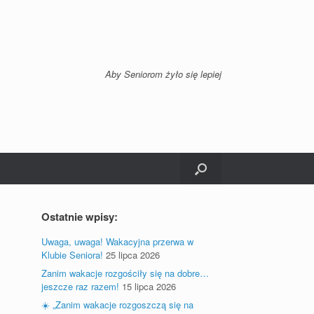
Aby Seniorom żyło się lepiej
Ostatnie wpisy:
Uwaga, uwaga! Wakacyjna przerwa w
Klubie Seniora!
25 lipca 2026
Zanim wakacje rozgościły się na dobre…
jeszcze raz razem!
15 lipca 2026
☀️ „Zanim wakacje rozgoszczą się na