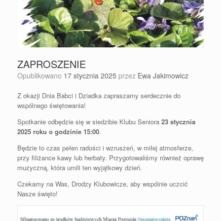
ZAPROSZENIE
Opublikowano
17 stycznia 2025
przez
Ewa Jakimowicz
Z okazji Dnia Babci i Dziadka zapraszamy serdecznie do
wspólnego świętowania!
Spotkanie odbędzie się w siedzibie Klubu Seniora
23 stycznia
2025 roku o godzinie 15:00
.
Będzie to czas pełen radości i wzruszeń, w miłej atmosferze,
przy filiżance kawy lub herbaty. Przygotowaliśmy również oprawę
muzyczną, która umili ten wyjątkowy dzień.
Czekamy na Was, Drodzy Klubowicze, aby wspólnie uczcić
Nasze święto!