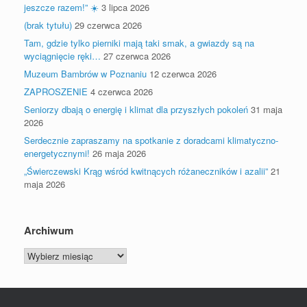
jeszcze razem!” ☀️
3 lipca 2026
(brak tytułu)
29 czerwca 2026
Tam, gdzie tylko pierniki mają taki smak, a gwiazdy są na
wyciągnięcie ręki…
27 czerwca 2026
Muzeum Bambrów w Poznaniu
12 czerwca 2026
ZAPROSZENIE
4 czerwca 2026
Seniorzy dbają o energię i klimat dla przyszłych pokoleń
31 maja
2026
Serdecznie zapraszamy na spotkanie z doradcami klimatyczno-
energetycznymi!
26 maja 2026
„Świerczewski Krąg wśród kwitnących różaneczników i azalii”
21
maja 2026
Archiwum
Archiwum