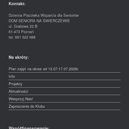
Kontakt:
Dzienna Placówka Wsparcia dla Seniorów
DOM SENIORA NA ŚWIERCZEWIE
ul. Grabowa 22 B
61-473 Poznań
tel. 691 522 988
Na skróty:
Plan zajęć na okres od 13.07-17.07.2026r.
Info
Projekty
Aktualności
Wesprzyj Nas!
Zaproszenie do Klubu
Współfinansowanie: