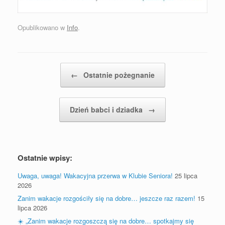
Opublikowano w
Info
.
Postal nawigacja
←
Ostatnie pożegnanie
Dzień babci i dziadka
→
Ostatnie wpisy:
Uwaga, uwaga! Wakacyjna przerwa w Klubie Seniora!
25 lipca
2026
Zanim wakacje rozgościły się na dobre… jeszcze raz razem!
15
lipca 2026
☀️ „Zanim wakacje rozgoszczą się na dobre… spotkajmy się