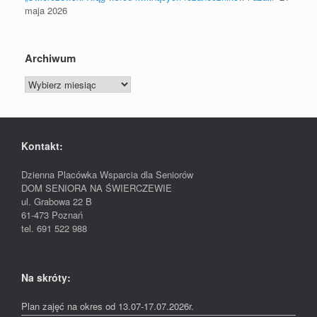
maja 2026
Archiwum
Archiwum
Kontakt:
Dzienna Placówka Wsparcia dla Seniorów
DOM SENIORA NA ŚWIERCZEWIE
ul. Grabowa 22 B
61-473 Poznań
tel. 691 522 988
Na skróty:
Plan zajęć na okres od 13.07-17.07.2026r.