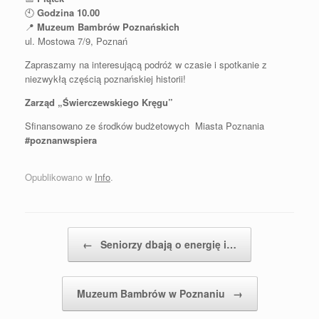
🕙
Godzina 10.00
📍
Muzeum Bambrów Poznańskich
ul. Mostowa 7/9, Poznań
Zapraszamy na interesującą podróż w czasie i spotkanie z
niezwykłą częścią poznańskiej historii!
Zarząd „Świerczewskiego Kręgu”
Sfinansowano ze środków budżetowych Miasta Poznania
#poznanwspiera
Opublikowano w
Info
.
Postal nawigacja
←
Seniorzy dbają o energię i…
Muzeum Bambrów w Poznaniu
→