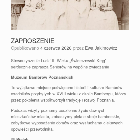
ZAPROSZENIE
Opublikowano
4 czerwca 2026
przez
Ewa Jakimowicz
Stowarzyszenie Ludzi III Wieku „Świerczewski Krąg”
serdecznie zaprasza Seniorów na wspólne zwiedzanie
Muzeum Bambrów Poznańskich
To wyjątkowe miejsce poświęcone historii i kulturze Bambrów –
osadników przybyłych w XVIII wieku z okolic Bambergu, którzy
przez pokolenia współtworzyli tradycję i rozwój Poznania.
Podczas wizyty poznamy codzienne życie dawnych
mieszkańców miasta, zobaczymy piękne stroje bamberskie,
zabytkowe wyposażenie domów oraz wysłuchamy ciekawych
opowieści przewodnika.
📅
Piątek