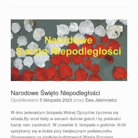
Narodowe Święto Niepodległości
Opublikowano
5 listopada 2023
przez
Ewa Jakimowicz
W dniu jedenastym listopada,Wolnej Ojczyźnie życzenia się
składa,By orzeł biały w sercach dumnie gościł,I by polskości
każdy nam zazdrościł. W czwartek 9. listopada o godzinie 16:00
spotykamy się w klubie przy świątecznym podwieczorku
Sfinansowano ze środków budżetowych Miasta Poznania