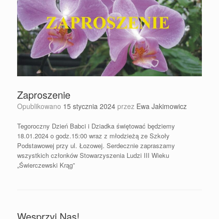
Zaproszenie
Opublikowano
15 stycznia 2024
przez
Ewa Jakimowicz
Tegoroczny Dzień Babci i Dziadka świętować będziemy
18.01.2024 o godz.15:00 wraz z młodzieżą ze Szkoły
Podstawowej przy ul. Łozowej. Serdecznie zapraszamy
wszystkich członków Stowarzyszenia Ludzi III Wieku
„Świerczewski Krąg”
Wesprzyj Nas!