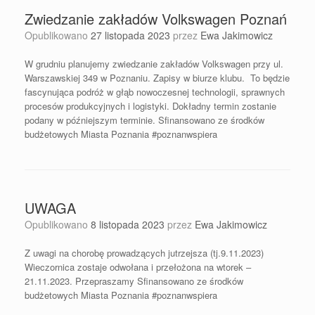
Zwiedzanie zakładów Volkswagen Poznań
Opublikowano
27 listopada 2023
przez
Ewa Jakimowicz
W grudniu planujemy zwiedzanie zakładów Volkswagen przy ul.
Warszawskiej 349 w Poznaniu. Zapisy w biurze klubu. To będzie
fascynująca podróż w głąb nowoczesnej technologii, sprawnych
procesów produkcyjnych i logistyki. Dokładny termin zostanie
podany w późniejszym terminie. Sfinansowano ze środków
budżetowych Miasta Poznania #poznanwspiera
UWAGA
Opublikowano
8 listopada 2023
przez
Ewa Jakimowicz
Z uwagi na chorobę prowadzących jutrzejsza (tj.9.11.2023)
Wieczornica zostaje odwołana i przełożona na wtorek –
21.11.2023. Przepraszamy Sfinansowano ze środków
budżetowych Miasta Poznania #poznanwspiera