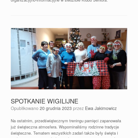
SPOTKANIE WIGILIJNE
Opublikowano
20 grudnia 2023
przez
Ewa Jakimowicz
Na ostatnim, przedświątecznym treningu pamięci zapanowała
już świąteczna atmosfera. Wspominaliśmy rodzinne tradycje
świąteczne. Tematem wszystkich zadań także były święta i