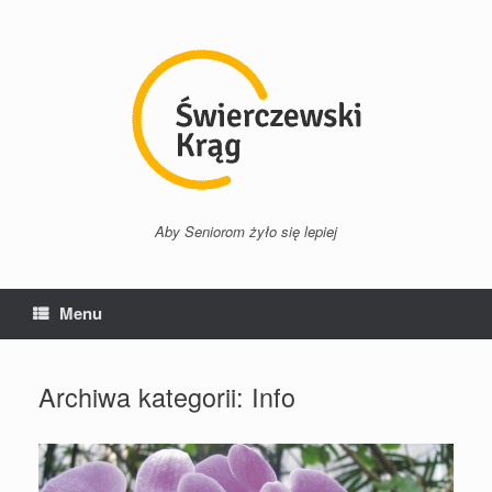
Przejdź
do
treści
Aby Seniorom żyło się lepiej
Menu
Archiwa kategorii:
Info