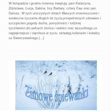
W listopadzie i grudniu imieniny świętują: pani Katarzyna,
Zdzisława, Łucja, Sabina, trzy Barbary, cztery Ewy oraz pan
Dariusz. W tych uroczystych dniach Waszych imieninszczere i
serdeczne życzenia długich lat życia,przepełnionych zdrowiem i
szczęściem,pogody ducha, pomyślności i ludzkiej
życzliwości,dni pełnych słońca i radości oraz wszystkiego,co
najpiękniejsze i najmilsze w życiu. składają koleżanki i koledzy
ze Świerczewskiego […]