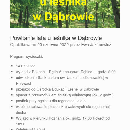
Powitanie lata u leśnika w Dąbrowie
Opublikowano
20 czerwca 2022
przez
Ewa Jakimowicz
Program wycieczki:
14.07.2022
wyjazd z Poznań – Pętla Autobusowa Dębiec – godz. 8:00
odwiedzenie Sanktuarium św. Urszuli Ledóchowskiej w
Pniewach
przejazd do Ośrodka Edukacji Leśnej w Dąbrowie
spacer z przewodnikiem ścieżką edukacyjną (ok. 2 godz.)
posiłek przy ognisku dla regeneracji ciała
wspólne śpiewanie piosenek biwakowych dla regeneracji
ducha
Wyjazd w kierunku Poznania ok. godz. 17:00 Powrót od
18:30
Odpłatność 10 zł