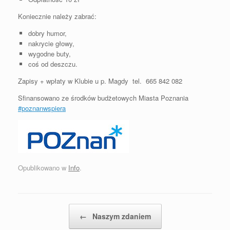
Koniecznie należy zabrać:
dobry humor,
nakrycie głowy,
wygodne buty,
coś od deszczu.
Zapisy + wpłaty w Klubie u p. Magdy tel. 665 842 082
Sfinansowano ze środków budżetowych Miasta Poznania
#poznanwspiera
Opublikowano w
Info
.
Postal nawigacja
←
Naszym zdaniem