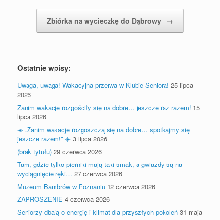
Zbiórka na wycieczkę do Dąbrowy
→
Ostatnie wpisy:
Uwaga, uwaga! Wakacyjna przerwa w Klubie Seniora!
25 lipca
2026
Zanim wakacje rozgościły się na dobre… jeszcze raz razem!
15
lipca 2026
☀️ „Zanim wakacje rozgoszczą się na dobre… spotkajmy się
jeszcze razem!” ☀️
3 lipca 2026
(brak tytułu)
29 czerwca 2026
Tam, gdzie tylko pierniki mają taki smak, a gwiazdy są na
wyciągnięcie ręki…
27 czerwca 2026
Muzeum Bambrów w Poznaniu
12 czerwca 2026
ZAPROSZENIE
4 czerwca 2026
Seniorzy dbają o energię i klimat dla przyszłych pokoleń
31 maja