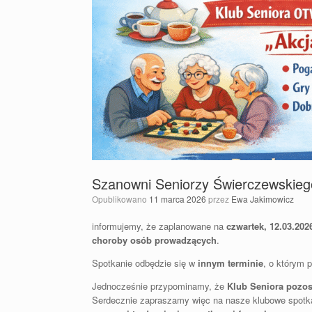
Szanowni Seniorzy Świerczewskieg
Opublikowano
11 marca 2026
przez
Ewa Jakimowicz
informujemy, że zaplanowane na
czwartek, 12.03.2026
choroby osób prowadzących
.
Spotkanie odbędzie się w
innym terminie
, o którym 
Jednocześnie przypominamy, że
Klub Seniora pozost
Serdecznie zapraszamy więc na nasze klubowe spotk