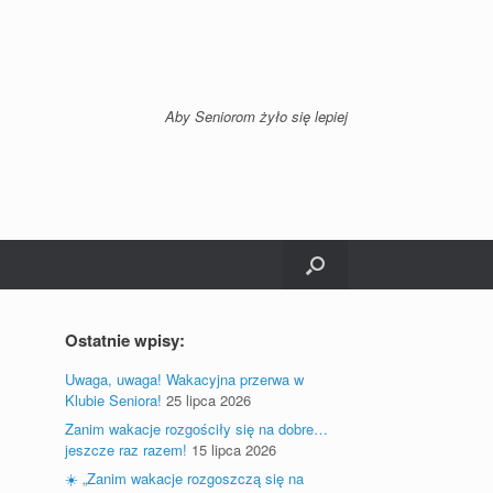
Aby Seniorom żyło się lepiej
Ostatnie wpisy:
Uwaga, uwaga! Wakacyjna przerwa w
Klubie Seniora!
25 lipca 2026
Zanim wakacje rozgościły się na dobre…
jeszcze raz razem!
15 lipca 2026
☀️ „Zanim wakacje rozgoszczą się na