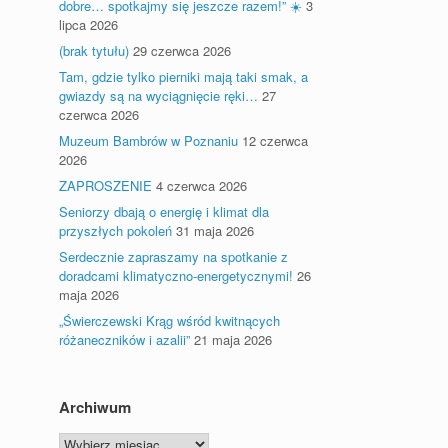
dobre… spotkajmy się jeszcze razem!” ☀️
3
lipca 2026
(brak tytułu)
29 czerwca 2026
Tam, gdzie tylko pierniki mają taki smak, a
gwiazdy są na wyciągnięcie ręki…
27
czerwca 2026
Muzeum Bambrów w Poznaniu
12 czerwca
2026
ZAPROSZENIE
4 czerwca 2026
Seniorzy dbają o energię i klimat dla
przyszłych pokoleń
31 maja 2026
Serdecznie zapraszamy na spotkanie z
doradcami klimatyczno-energetycznymi!
26
maja 2026
„Świerczewski Krąg wśród kwitnących
różaneczników i azalii”
21 maja 2026
Archiwum
Archiwum