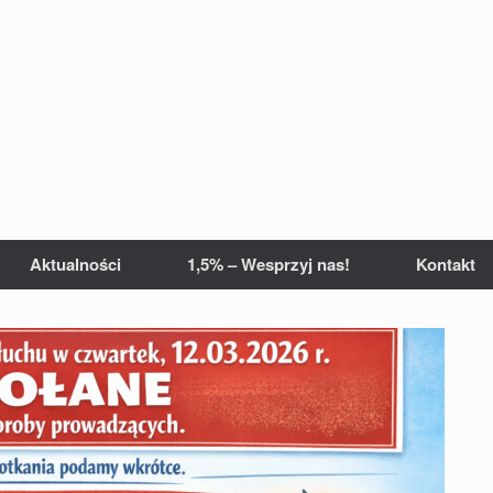
Aktualności
1,5% – Wesprzyj nas!
Kontakt