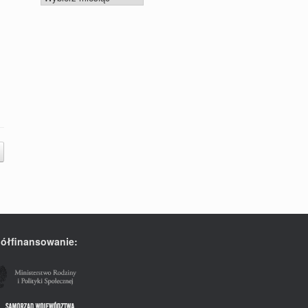
ółfinansowanie: