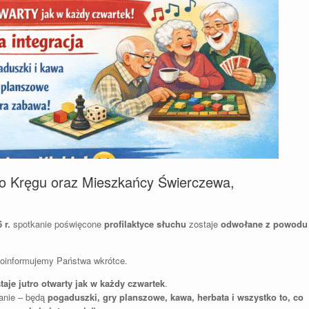
o Kręgu oraz Mieszkańcy Świerczewa,
 r.
spotkanie poświęcone
profilaktyce słuchu
zostaje
odwołane z powodu
poinformujemy Państwa wkrótce.
aje jutro otwarty jak w każdy czwartek
.
anie – będą
pogaduszki, gry planszowe, kawa, herbata i wszystko to, co